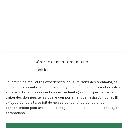
#FAITESPARTIEDUMOUVEMENT
Gérer le consentement aux
cookies
facebook
instagram
Pour offrir les meilleures expériences, nous utilisons des technologies
telles que les cookies pour stocker et/ou accéder aux informations des
ABONNEZ-VOUS À NOTRE INFOLETTRE ET
appareils. Le fait de consentir à ces technologies nous permettra de
RESTEZ CONNECTÉ
traiter des données telles que le comportement de navigation ou les ID
uniques sur ce site. Le fait de ne pas consentir ou de retirer son
consentement peut avoir un effet négatif sur certaines caractéristiques
et fonctions.
M'INSCRIRE